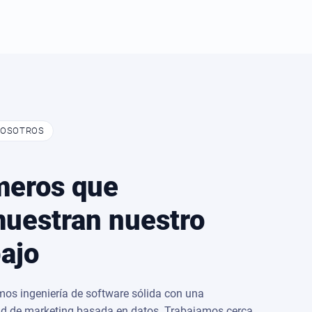
NOSOTROS
eros que
uestran nuestro
bajo
s ingeniería de software sólida con una
d de marketing basada en datos. Trabajamos cerca