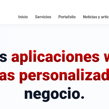
Inicio
Servicios
Portafolio
Noticias y artí
s
aplicaciones 
as personaliza
negocio.