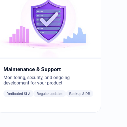
Maintenance & Support
Monitoring, security, and ongoing
development for your product.
Dedicated SLA
Regular updates
Backup & DR