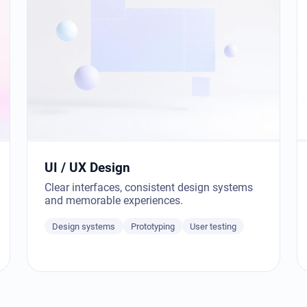
UI / UX Design
Clear interfaces, consistent design systems
and memorable experiences.
Design systems
Prototyping
User testing