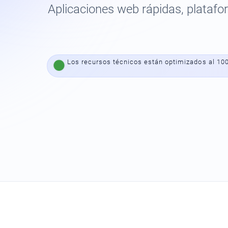
Aplicaciones web rápidas, platafo
Los recursos técnicos están optimizados al 10