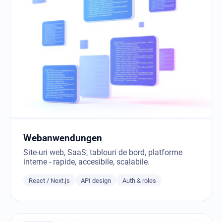
Webanwendungen
Site-uri web, SaaS, tablouri de bord, platforme
interne - rapide, accesibile, scalabile.
React / Next.js
API design
Auth & roles