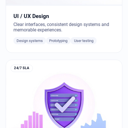
UI / UX Design
Clear interfaces, consistent design systems and
memorable experiences.
Design systems
Prototyping
User testing
24/7 SLA